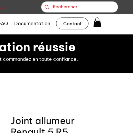
ion
FAQ
Documentation
Contact
ation réussie
s et commandez en toute confiance.
Joint allumeur
Renault 5 R5