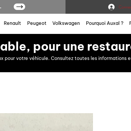
L
Connex
Renault
Peugeot
Volkswagen
Pourquoi Auxal ?
iable, pour une restaur
ux pour votre véhicule. Consultez toutes les information