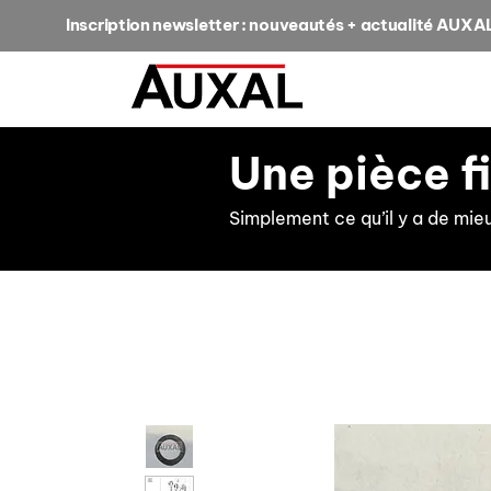
Inscription newsletter : nouveautés + actualité AUXA
Une pièce f
Simplement ce qu’il y a de mie
retour