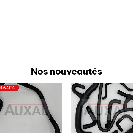
Nos nouveautés
464E4