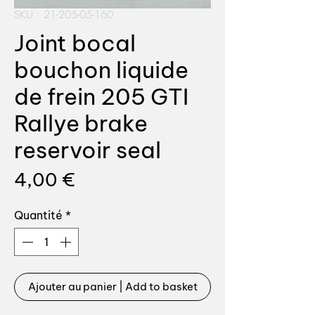
SKU : 21-205-05-160
Joint bocal
bouchon liquide
de frein 205 GTI
Rallye brake
reservoir seal
Prix
4,00 €
Quantité
*
Ajouter au panier | Add to basket