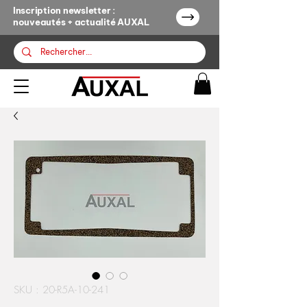
Inscription newsletter :
nouveautés + actualité AUXAL
SKU : 20-R5A-10-241