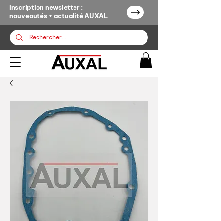
Inscription newsletter :
nouveautés + actualité AUXAL