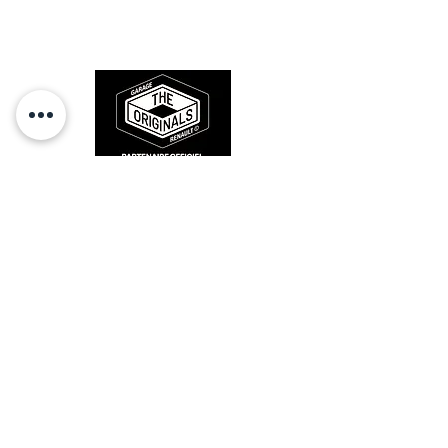
l'origine, pour remettre votre bolide
sur la route et revivre les sensations
des années 80-90.
RESTEZ CONECTÉ
HORAIRES D'OUVERTURE