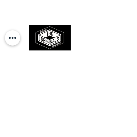
l'origine, pour remettre votre bolide
sur la route et revivre les sensations
des années 80-90.
RESTEZ CONECTÉ
HORAIRES D'OUVERTURE