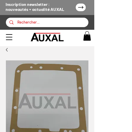
Inscription newsletter :
nouveautés + actualité AUXAL