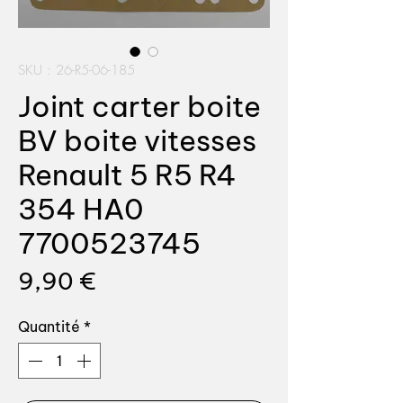
SKU : 26-R5-06-185
Joint carter boite
BV boite vitesses
Renault 5 R5 R4
354 HA0
7700523745
Prix
9,90 €
Quantité
*