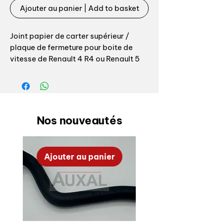
Ajouter au panier | Add to basket
Joint papier de carter supérieur /
plaque de fermeture pour boite de
vitesse de Renault 4 R4 ou Renault 5
R5 avec boite 4 vitesse de type HA0 /
354 et moteur Billancourt
Joint de carter supérieur référence
origine 7700523745
Nos nouveautés
Ajouter au panier