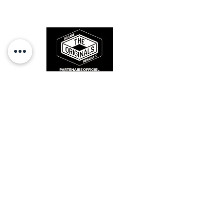
sur la route et revivre les sensations
des années 80-90.
RESTEZ CONECTÉ
HORAIRES D'OUVERTURE