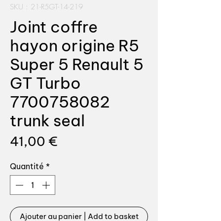
SKU : 21-R5GT-14-219
Joint coffre
hayon origine R5
Super 5 Renault 5
GT Turbo
7700758082
trunk seal
Prix
41,00 €
Quantité
*
Ajouter au panier | Add to basket