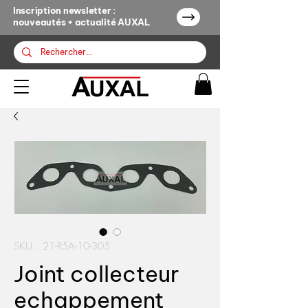
Inscription newsletter :
nouveautés + actualité AUXAL
SKU : 21-R5A-10-305
Joint collecteur
echappement