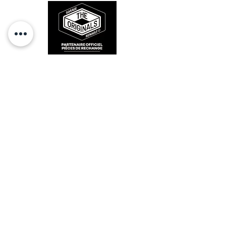
RESTEZ CONECTÉ
HORAIRES D'OUVERTURE
Lundi : 14h - 17h
Mardi : 9h - 12h 14h - 17h