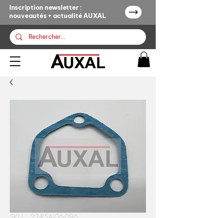
Inscription newsletter :
nouveautés + actualité AUXAL
SKU : 22-R5A-06-096