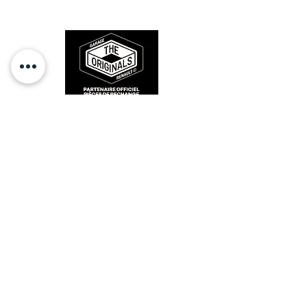
sur la route et revivre les sensations
des années 80-90.
RESTEZ CONECTÉ
HORAIRES D'OUVERTURE
Lundi : 14h - 17h