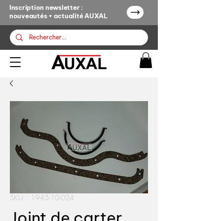
Inscription newsletter :
nouveautés + actualité AUXAL
SKU : 19-R5-10-024
Joint de carter