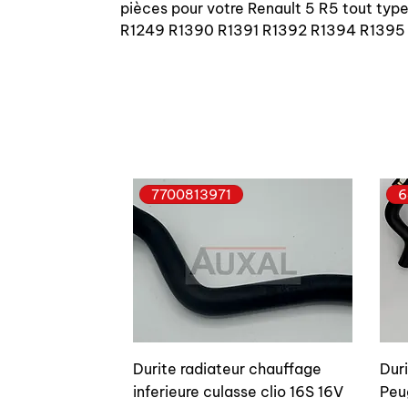
pièces pour votre Renault 5 R5 tout t
R1249 R1390 R1391 R1392 R1394 R1395
7700813971
6
Durite radiateur chauffage
Dur
inferieure culasse clio 16S 16V
Peu