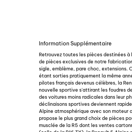
Information Supplémentaire
Retrouvez toutes les pièces destinées à 
de pièces exclusives de notre fabrication
sigle, emblème, pare choc, extensions. On
étant sorties pratiquement la même année
pilotes français devenus célèbres, la Re
nouvelle sportive s'attirant les foudres d
des voitures moins radicales dans leur ph
déclinaisons sportives deviennent rapide
Alpine atmosphérique avec son moteur a
propose le plus grand choix de pièces po
musclée de la R5 dont les ventes carton