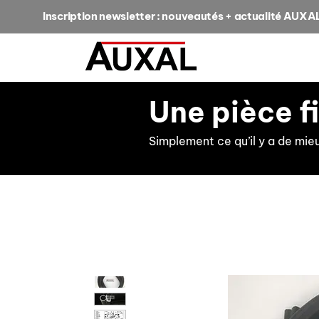
Inscription newsletter : nouveautés + actualité AUXA
Une pièce f
Simplement ce qu’il y a de mie
retour