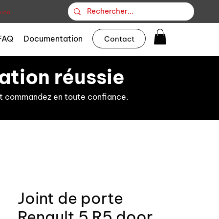
ion
FAQ
Documentation
Contact
ation réussie
s et commandez en toute confiance.
Joint de porte
Renault 5 R5 door