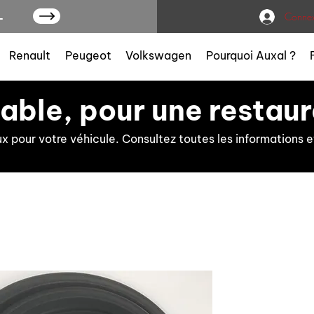
L
Connex
Renault
Peugeot
Volkswagen
Pourquoi Auxal ?
iable, pour une restaur
ux pour votre véhicule. Consultez toutes les information