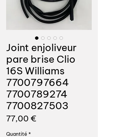
Joint enjoliveur
pare brise Clio
16S Williams
7700797664
7700789274
7700827503
Prix
77,00 €
Quantité
*