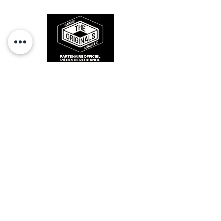
des années 80-90.
RESTEZ CONECTÉ
HORAIRES D'OUVERTURE
Lundi : 14h - 17h