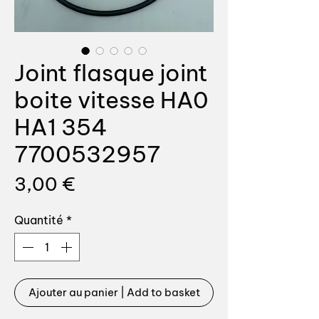
Joint flasque joint
boite vitesse HA0
HA1 354
7700532957
Prix
3,00 €
Quantité
*
Ajouter au panier | Add to basket