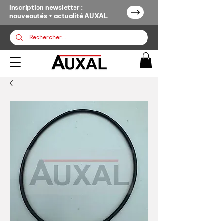
Inscription newsletter :
nouveautés + actualité AUXAL