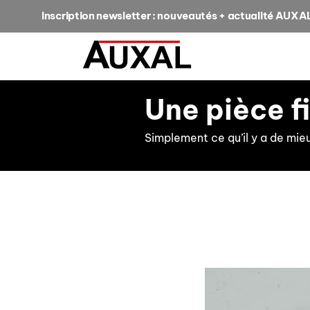
Inscription newsletter : nouveautés + actualité AUXA
Une pièce f
Simplement ce qu’il y a de mie
retour