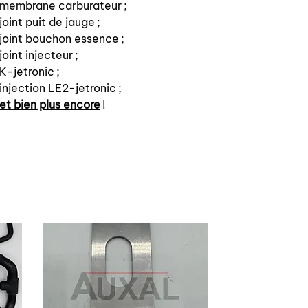
membrane carburateur ;
joint puit de jauge ;
joint bouchon essence ;
joint injecteur ;
K-jetronic ;
injection LE2-jetronic ;
et bien plus encore
!