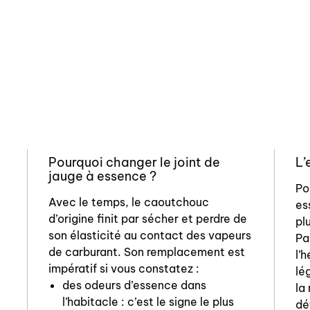
Pourquoi changer le joint de
L’
jauge à essence ?
Po
Avec le temps, le caoutchouc
es
d’origine finit par sécher et perdre de
pl
son élasticité au contact des vapeurs
Pa
de carburant. Son remplacement est
l’
impératif si vous constatez :
lé
des odeurs d’essence dans
la
l’habitacle : c’est le signe le plus
dé