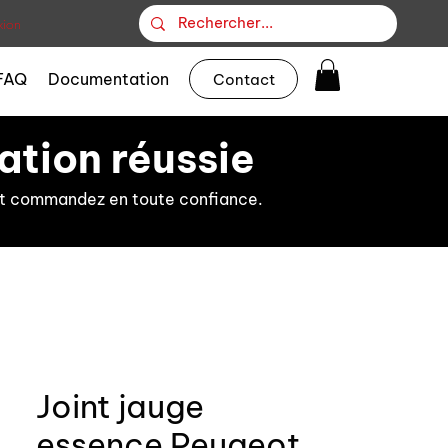
ion
FAQ
Documentation
Contact
ation réussie
s et commandez en toute confiance.
Joint jauge
essence Peugeot