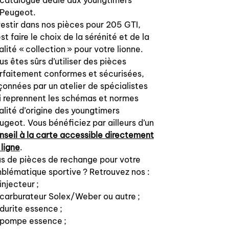
catalogue dédié aux youngtimers
Peugeot.
vestir dans nos pièces pour 205 GTI,
est faire le choix de la sérénité et de la
alité « collection » pour votre lionne.
us êtes sûrs d’utiliser des pièces
rfaitement conformes et sécurisées,
çonnées par un atelier de spécialistes
i reprennent les schémas et normes
alité d’origine des youngtimers
ugeot. Vous bénéficiez par ailleurs d’un
nseil à la carte accessible directement
 ligne
.
us de pièces de rechange pour votre
blématique sportive ? Retrouvez nos :
injecteur ;
carburateur Solex/Weber ou autre ;
durite essence ;
pompe essence ;