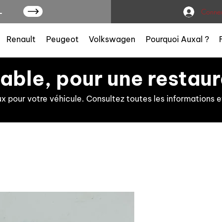
L
Connex
Renault
Peugeot
Volkswagen
Pourquoi Auxal ?
iable, pour une restaur
ux pour votre véhicule. Consultez toutes les information