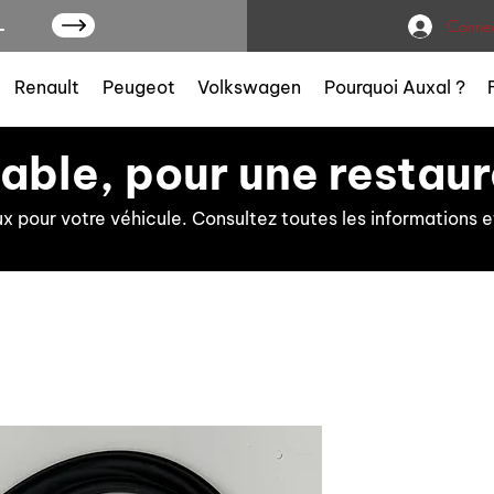
L
Connex
Renault
Peugeot
Volkswagen
Pourquoi Auxal ?
iable, pour une restaur
ux pour votre véhicule. Consultez toutes les information