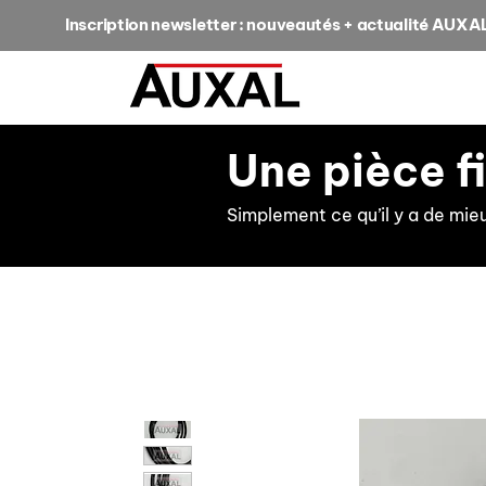
Inscription newsletter : nouveautés + actualité AUXA
Une pièce f
Simplement ce qu’il y a de mie
retour