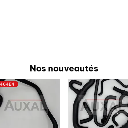
Nos nouveautés
464E4