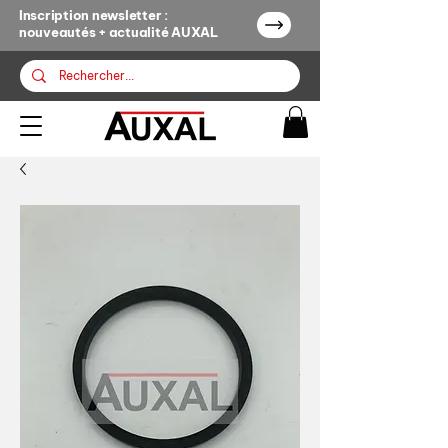
Inscription newsletter :
nouveautés + actualité AUXAL