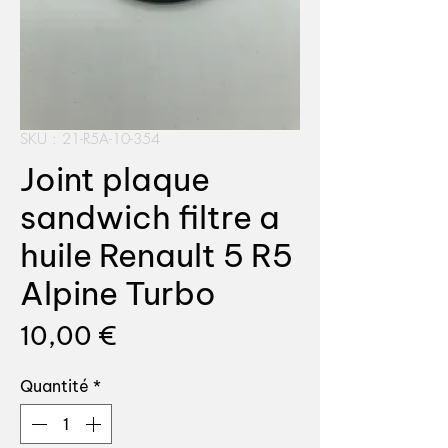
SKU : 21-R5A-10-354
Joint plaque
sandwich filtre a
huile Renault 5 R5
Alpine Turbo
Prix
10,00 €
Quantité
*