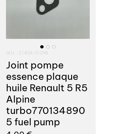
SKU : 21-R5A-10-298
Joint pompe
essence plaque
huile Renault 5 R5
Alpine
turbo770134890
5 fuel pump