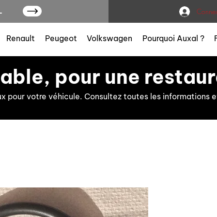
L
Connex
Renault
Peugeot
Volkswagen
Pourquoi Auxal ?
iable, pour une restaur
ux pour votre véhicule. Consultez toutes les information