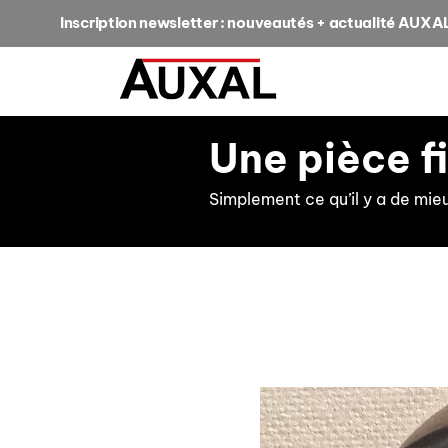
Inscription newsletter : nouveautés + actualité AUXA
Une pièce f
Simplement ce qu’il y a de mie
retour