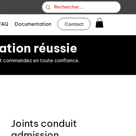
ion
FAQ
Documentation
Contact
ation réussie
s et commandez en toute confiance.
Joints conduit
admission