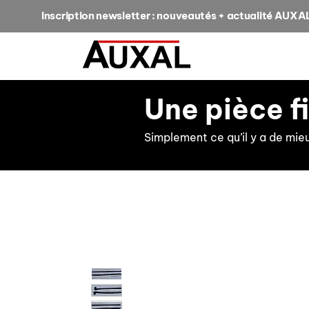
Inscription newsletter : nouveautés + actualité AUXA
Une pièce f
Simplement ce qu’il y a de mie
retour