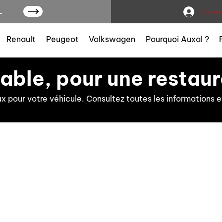
L
Connex
Renault
Peugeot
Volkswagen
Pourquoi Auxal ?
iable, pour une restaur
ux pour votre véhicule. Consultez toutes les information