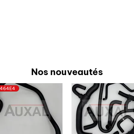
Nos nouveautés
464E4