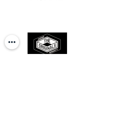
Des pièces 100% conformes à
l'origine, pour remettre votre bolide
sur la route et revivre les sensations
des années 80-90.
RESTEZ CONECTÉ