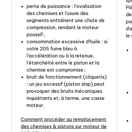
sp
perte de puissance : l’ovalisation
Pi
des chemises et l’usure des
de
segments entraînent une chute de
pa
compression, rendant le moteur
d’
poussif ;
le
consommation excessive d’huile : si
votre 205 fume bleu à
l’accélération ou à la retenue,
l’étanchéité entre le piston et la
chemise est compromise ;
bruit de fonctionnement (cliquetis)
: un jeu excessif (piston slap) peut
provoquer des bruits mécaniques
inquiétants et, à terme, une casse
moteur.
Comment procéder au remplacement
des chemises & pistons sur moteur de