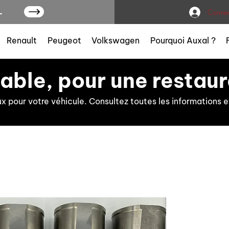
L
Connex
Renault
Peugeot
Volkswagen
Pourquoi Auxal ?
iable, pour une restaur
ux pour votre véhicule. Consultez toutes les information