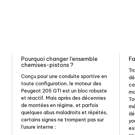
Pourquoi changer l’ensemble
Fa
chemises-pistons ?
Tr
Conçu pour une conduite sportive en
dé
toute configuration, le moteur des
ca
Peugeot 205 GTI est un bloc robuste
mo
et réactif. Mais après des décennies
To
de montées en régime, et parfois
mé
quelques abus maladroits et répétés,
dé
certains signes ne trompent pas sur
yo
l’usure interne :
ex