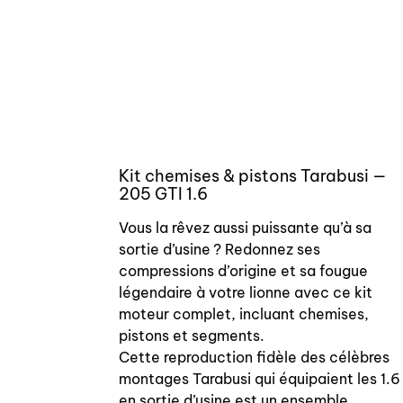
Kit chemises & pistons Tarabusi —
205 GTI 1.6
Vous la rêvez aussi puissante qu’à sa
sortie d’usine ? Redonnez ses
compressions d’origine et sa fougue
légendaire à votre lionne avec ce kit
moteur complet, incluant chemises,
pistons et segments.
Cette reproduction fidèle des célèbres
montages Tarabusi qui équipaient les 1.6
en sortie d’usine est un ensemble