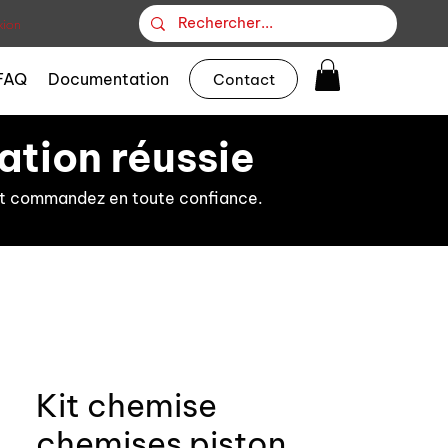
ion
FAQ
Documentation
Contact
ation réussie
s et commandez en toute confiance.
Kit chemise
chemises piston