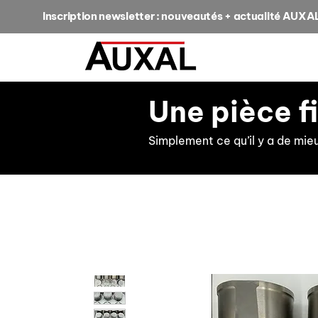
Inscription newsletter : nouveautés + actualité AUXA
Une pièce f
Simplement ce qu’il y a de mie
retour