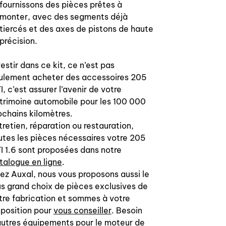
fournissons des pièces prêtes à
monter, avec des segments déjà
tiercés et des axes de pistons de haute
précision.
vestir dans ce kit, ce n’est pas
ulement acheter des accessoires 205
I, c’est assurer l’avenir de votre
trimoine automobile pour les 100 000
ochains kilomètres.
tretien, réparation ou restauration,
utes les pièces nécessaires votre 205
I 1.6 sont proposées dans notre
talogue en ligne
.
ez Auxal, nous vous proposons aussi le
us grand choix de pièces exclusives de
tre fabrication et sommes à votre
sposition pour
vous conseiller
. Besoin
autres équipements pour le moteur de