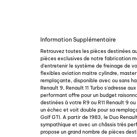
Information Supplémentaire
Retrouvez toutes les pièces destinées au
pièces exclusives de notre fabrication m
d'entretenir le système de freinage de vou
flexibles aviation maitre cylindre, mast
remplaçante, disponible avec ou sans hayo
Renault 9, Renault 11 Turbo s'adresse au
performant offre pour un budget raisonn
destinées à votre R9 ou R11 Renault 9 ou
un échec et voit double pour sa remplaça
Golf GTI. A partir de 1983, le Duo Renaul
sympathique et avec un châssis très perf
propose un grand nombre de pièces desti