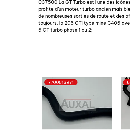
C37500 La GT Turbo est l’une des icônes 
profite d’un moteur turbo ancien mais bie
de nombreuses sorties de route et des aff
toujours, la 205 GTI type mine C405 ave
5 GT turbo phase 1 ou 2;
7700813971
6