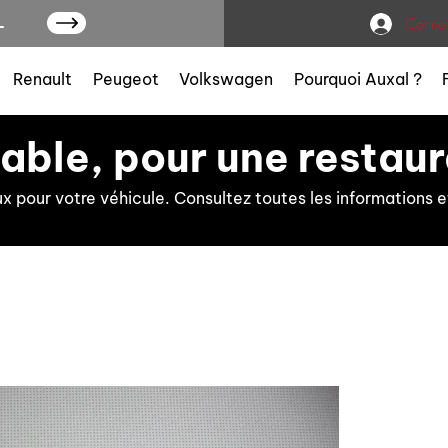
L
Connex
Renault
Peugeot
Volkswagen
Pourquoi Auxal ?
iable, pour une restaur
ux pour votre véhicule. Consultez toutes les information