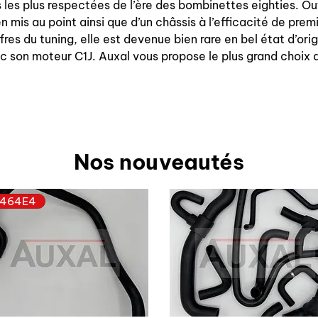
les plus respectées de l’ère des bombinettes eighties. Ou
n mis au point ainsi que d’un châssis à l’efficacité de pre
res du tuning, elle est devenue bien rare en bel état d’orig
c son moteur C1J. Auxal vous propose le plus grand choix 
Nos nouveautés
464E4