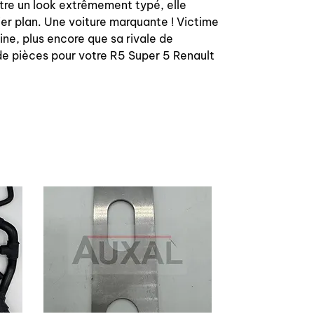
tre un look extrêmement typé, elle
mier plan. Une voiture marquante ! Victime
ine, plus encore que sa rivale de
de pièces pour votre R5 Super 5 Renault