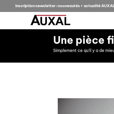
Inscription newsletter : nouveautés + actualité AUXA
Une pièce f
Simplement ce qu’il y a de mie
retour