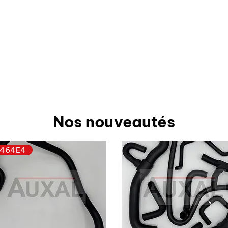
Nos nouveautés
464E4