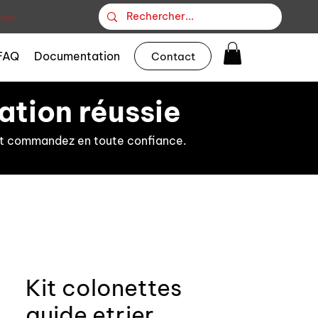
ion
FAQ
Documentation
Contact
ation réussie
s et commandez en toute confiance.
Kit colonettes
guide etrier