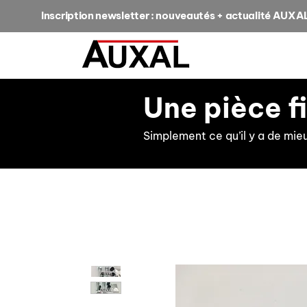
Inscription newsletter : nouveautés + actualité AUXA
Une pièce f
Simplement ce qu’il y a de mie
retour