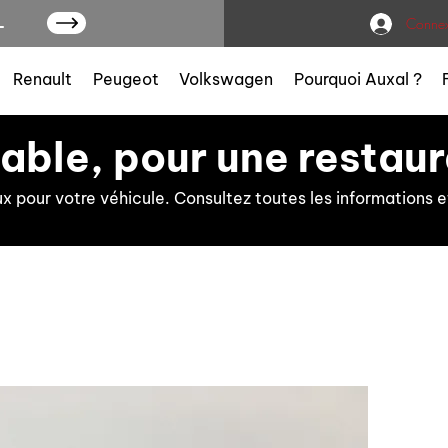
L
Connex
Renault
Peugeot
Volkswagen
Pourquoi Auxal ?
iable, pour une restaur
ux pour votre véhicule. Consultez toutes les information