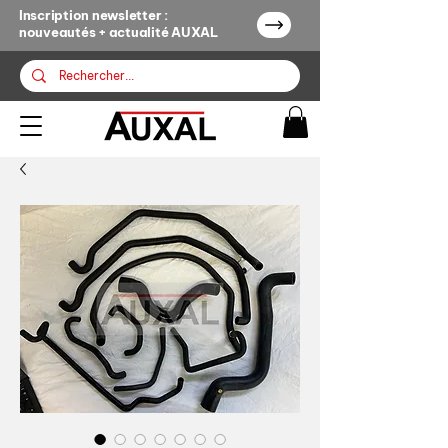
Inscription newsletter :
nouveautés + actualité AUXAL