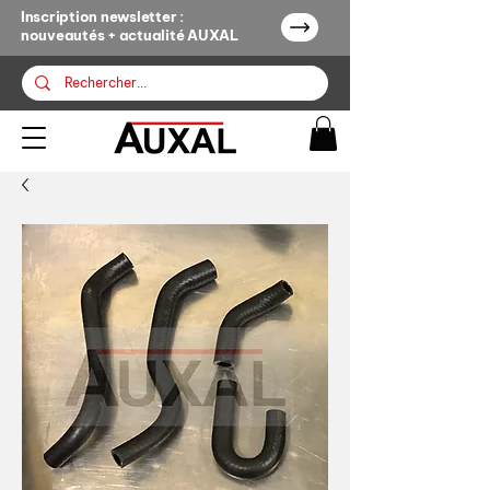
Inscription newsletter :
nouveautés + actualité AUXAL