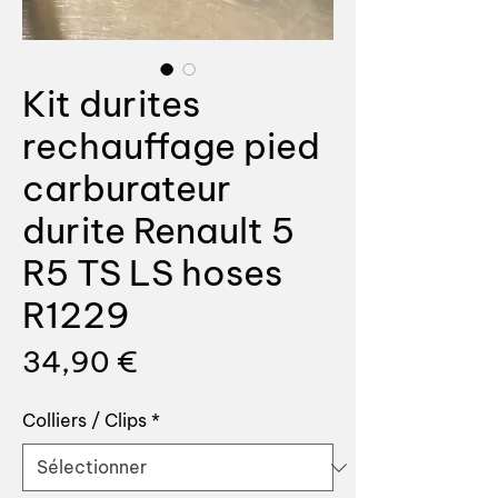
Kit durites
rechauffage pied
carburateur
durite Renault 5
R5 TS LS hoses
R1229
Prix
34,90 €
Colliers / Clips
*