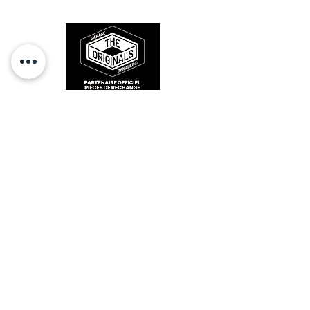
des années 80-90.
RESTEZ CONECTÉ
HORAIRES D'OUVERTURE
Lundi : 14h - 17h