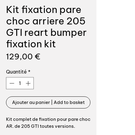
Kit fixation pare
choc arriere 205
GTI reart bumper
fixation kit
Prix
129,00 €
Quantité
*
Ajouter au panier | Add to basket
Kit complet de fixation pour pare choc
AR. de 205 GTI toutes versions.