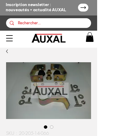
Inscription newsletter :
nouveautés + actualité AUXAL
SKU : 20-205-14-066