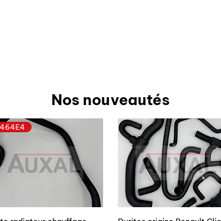
Nos nouveautés
464E4