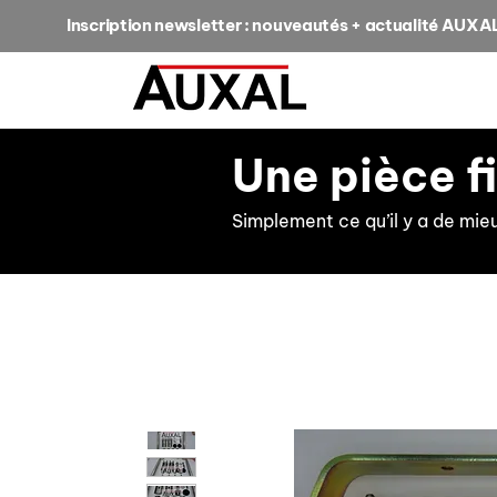
Inscription newsletter : nouveautés + actualité AUXA
Une pièce f
Simplement ce qu’il y a de mie
retour