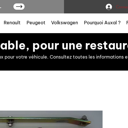
L
Connex
Renault
Peugeot
Volkswagen
Pourquoi Auxal ?
iable, pour une restaur
ux pour votre véhicule. Consultez toutes les information