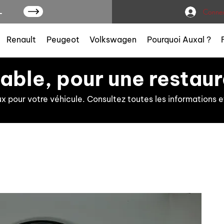
L
Connex
Renault
Peugeot
Volkswagen
Pourquoi Auxal ?
iable, pour une restaur
ux pour votre véhicule. Consultez toutes les information