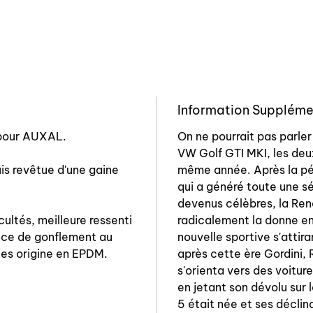
Information Suppléme
e pour AUXAL.
On ne pourrait pas parler
VW Golf GTI MKI, les deu
is revêtue d'une gaine
même année. Après la pér
qui a généré toute une sé
devenus célèbres, la Re
ultés, meilleure ressenti
radicalement la donne en 
ence de gonflement au
nouvelle sportive s'attira
les origine en EPDM.
après cette ère Gordini, 
s'orienta vers des voitur
en jetant son dévolu sur
5 était née et ses décli