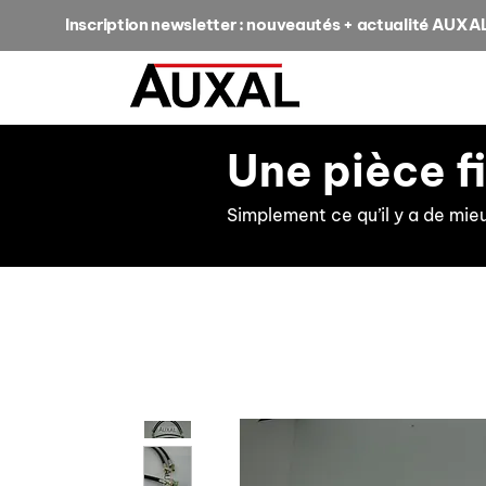
Inscription newsletter : nouveautés + actualité AUXA
Une pièce f
Simplement ce qu’il y a de mie
retour