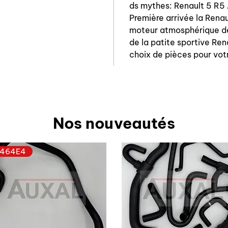
ds mythes: Renault 5 R5 
Première arrivée la Rena
moteur atmosphérique d
de la patite sportive Ren
choix de pièces pour vot
Nos nouveautés
464E4