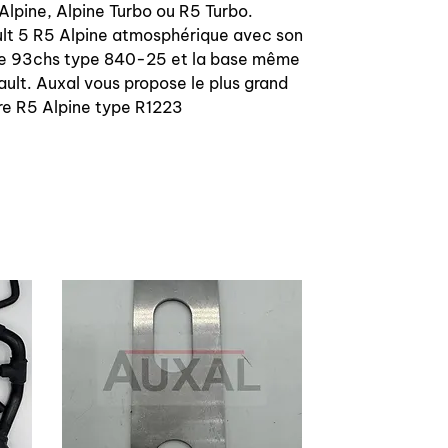
Alpine, Alpine Turbo ou R5 Turbo.
ult 5 R5 Alpine atmosphérique avec son
e 93chs type 840-25 et la base même
ault. Auxal vous propose le plus grand
re R5 Alpine type R1223