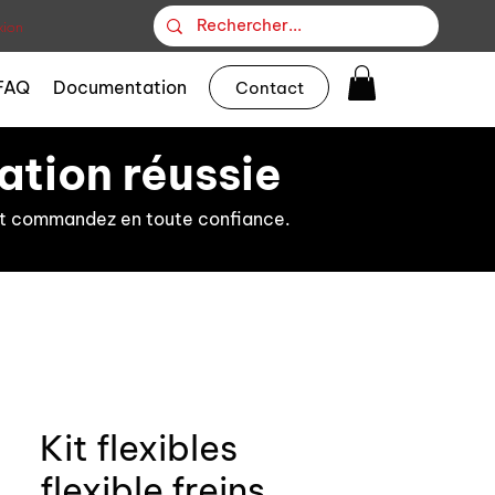
ion
FAQ
Documentation
Contact
ation réussie
s et commandez en toute confiance.
Kit flexibles
flexible freins