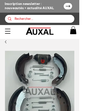
Inscription newsletter :
nouveautés + actualité AUXAL