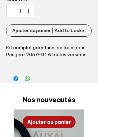
Ajouter au panier | Add to basket
Kit complet garnitures de frein pour
Peugeot 205 GTI 1.6 toutes versions
Pack complet composé de:
- 2 jeu de mâchoires / garniture
- 2 kit fixation mâchoires
- 2 cylindre de roues Top qualité
Nos nouveautés
Ajouter au panier