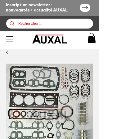
Inscription newsletter :
nouveautés + actualité AUXAL