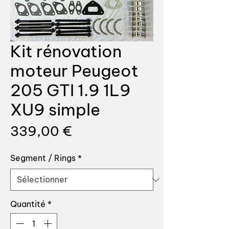
Kit rénovation
moteur Peugeot
205 GTI 1.9 1L9
XU9 simple
Prix
339,00 €
Segment / Rings
*
Quantité
*