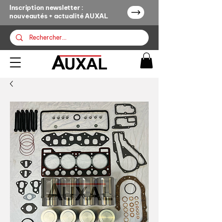
Inscription newsletter :
nouveautés + actualité AUXAL