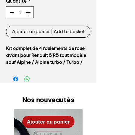
Quantité
*
Ajouter au panier | Add to basket
Kit complet de 4 roulements de roue
avant pour Renault 5 R5 tout modèle
sauf Alpine / Alpine turbo / Turbo /
Turbo 2
Références origine:
- kit roulements: 77 01 460 637
Nos nouveautés
- roulement intérieur: 7703090271
- roulement extérieur: 7703090270
Ajouter au panier
Livré avec son écrou de cardan