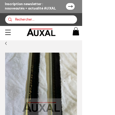
Inscription newsletter :
nouveautés + actualité AUXAL