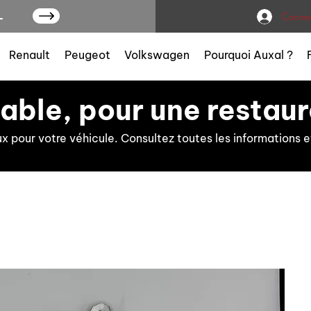
L
Connex
Renault
Peugeot
Volkswagen
Pourquoi Auxal ?
iable, pour une restaur
ux pour votre véhicule. Consultez toutes les information