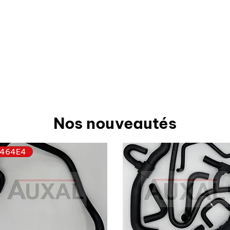
Nos nouveautés
464E4