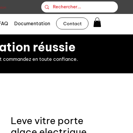
ion
FAQ
Documentation
Contact
ation réussie
s et commandez en toute confiance.
Leve vitre porte
glace electrique