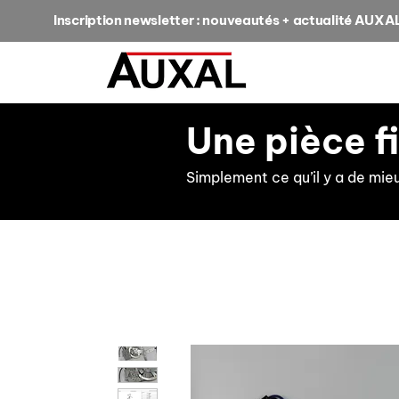
Inscription newsletter : nouveautés + actualité AUXA
Une pièce f
Simplement ce qu’il y a de mie
retour