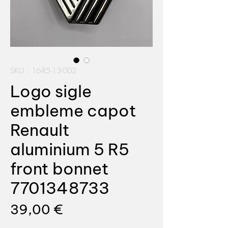
SKU : 16-R5-13-002
Logo sigle
embleme capot
Renault
aluminium 5 R5
front bonnet
7701348733
Prix
39,00 €