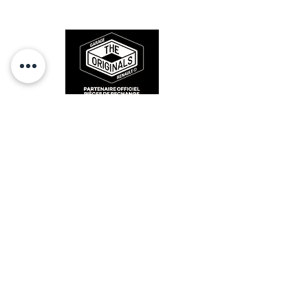
des années 80-90.
RESTEZ CONECTÉ
HORAIRES D'OUVERTURE
Lundi : 14h - 17h