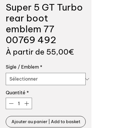
Super 5 GT Turbo
rear boot
emblem 77
00769 492
Prix
À partir de
55,00€
promotionnel
Sigle / Emblem
*
Quantité
*
Ajouter au panier | Add to basket