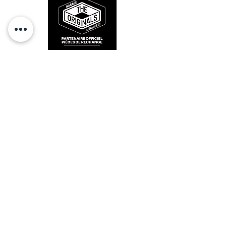
RESTEZ CONECTÉ
HORAIRES D'OUVERTURE
Lundi : 14h - 17h
Mardi : 9h - 12h 14h - 17h
Mercredi : Fermé