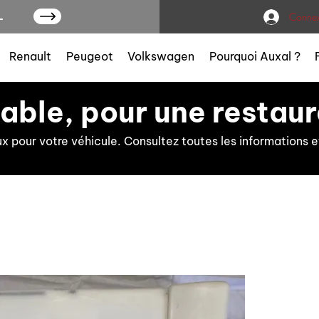
L
Connex
Renault
Peugeot
Volkswagen
Pourquoi Auxal ?
iable, pour une restaur
ux pour votre véhicule. Consultez toutes les information