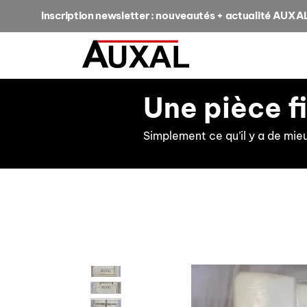
Inscription newsletter : nouveautés + actualité AUXA
Une pièce f
Simplement ce qu’il y a de mie
retour