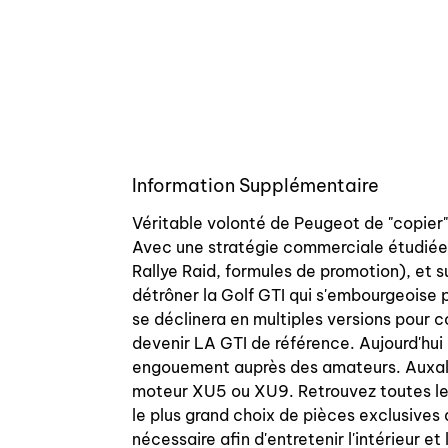
Information Supplémentaire
Véritable volonté de Peugeot de "copier" 
Avec une stratégie commerciale étudiée,
Rallye Raid, formules de promotion), et
détrôner la Golf GTI qui s'embourgeoise p
se déclinera en multiples versions pour col
devenir LA GTI de référence. Aujourd'hui 
engouement auprès des amateurs. Auxal v
moteur XU5 ou XU9. Retrouvez toutes les
le plus grand choix de pièces exclusives
nécessaire afin d'entretenir l'intérieur e