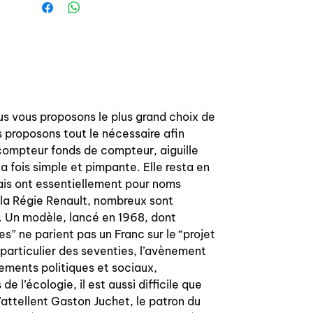
us vous proposons le plus grand choix de
 proposons tout le nécessaire afin
e, compteur fonds de compteur, aiguille
a fois simple et pimpante. Elle resta en
ais ont essentiellement pour noms
 la Régie Renault, nombreux sont
1. Un modèle, lancé en 1968, dont
s” ne parient pas un Franc sur le “projet
articulier des seventies, l’avènement
ements politiques et sociaux,
e l’écologie, il est aussi difficile que
’attellent Gaston Juchet, le patron du