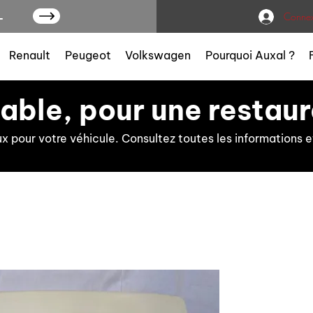
L
Connex
Renault
Peugeot
Volkswagen
Pourquoi Auxal ?
iable, pour une restaur
ux pour votre véhicule. Consultez toutes les information