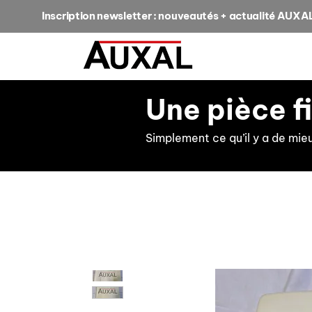
Inscription newsletter : nouveautés + actualité AUXA
Une pièce f
Simplement ce qu’il y a de mie
retour