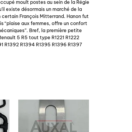
 occupé moult postes au sein de la Régie
’il existe désormais un marché de la
 certain François Mitterrand. Hanon fut
ais “plaise aux femmes, offre un confort
mécaniques”. Bref, la première petite
 Renault 5 R5 tout type R1221 R1222
91 R1392 R1394 R1395 R1396 R1397