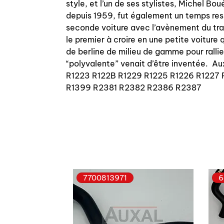
style, et l’un de ses stylistes, Michel B
depuis 1959, fut également un temps resp
seconde voiture avec l’avènement du trav
le premier à croire en une petite voiture
de berline de milieu de gamme pour rallie
“polyvalente” venait d’être inventée. Au
R1223 R122B R1229 R1225 R1226 R1227 
R1399 R2381 R2382 R2386 R2387
7700813971
6