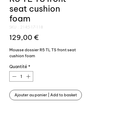
seat cushion
foam
SKU : 21-R5-17-118
Prix
129,00 €
Mousse dossier R5 TL TS front seat
cushion foam
Quantité
*
Ajouter au panier | Add to basket