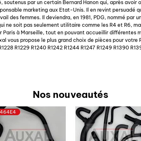
oué, soutenus par un certain Bernard Hanon qui, après avoir
onsable marketing aux Etat-Unis. Il en revint persuadé qu
ail des femmes. Il deviendra, en 1981, PDG, nommé par un
 qui ne soit pas seulement utilitaire comme les R4 et R6, m
r Paris à Marseille, tout en pouvant accueillir différentes 
xal vous propose le plus grand choix de pièces pour votre
R1228 R1229 R1240 R1242 R1244 R1247 R1249 R1390 R13
Nos nouveautés
464E4