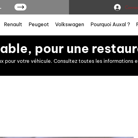
L
Connex
Renault
Peugeot
Volkswagen
Pourquoi Auxal ?
iable, pour une restaur
ux pour votre véhicule. Consultez toutes les information