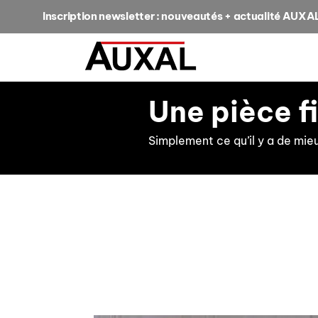
Inscription newsletter : nouveautés + actualité AUXA
Une pièce f
Simplement ce qu’il y a de mie
retour