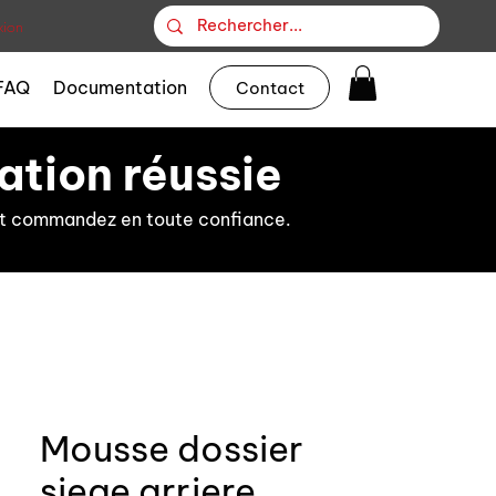
ion
FAQ
Documentation
Contact
ation réussie
s et commandez en toute confiance.
Mousse dossier
siege arriere