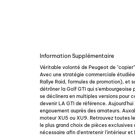
Information Supplémentaire
Véritable volonté de Peugeot de "copier" 
Avec une stratégie commerciale étudiée,
Rallye Raid, formules de promotion), et
détrôner la Golf GTI qui s'embourgeoise p
se déclinera en multiples versions pour col
devenir LA GTI de référence. Aujourd'hui 
engouement auprès des amateurs. Auxal v
moteur XU5 ou XU9. Retrouvez toutes les
le plus grand choix de pièces exclusives
nécessaire afin d'entretenir l'intérieur e