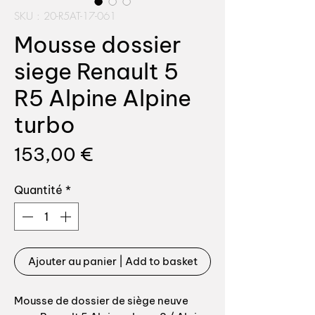
SKU : 20-R5AT-17-061
Mousse dossier
siege Renault 5
R5 Alpine Alpine
turbo
Prix
153,00 €
Quantité
*
Ajouter au panier | Add to basket
Mousse de dossier de siège neuve