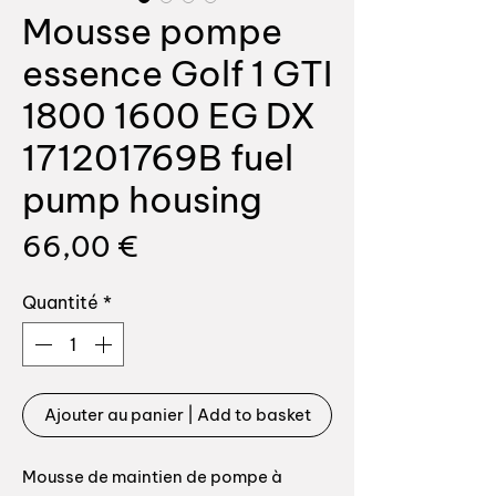
Mousse pompe
essence Golf 1 GTI
1800 1600 EG DX
171201769B fuel
pump housing
Prix
66,00 €
Quantité
*
Ajouter au panier | Add to basket
Mousse de maintien de pompe à