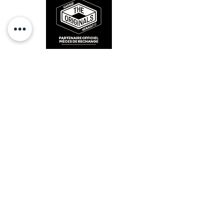
RESTEZ CONECTÉ
HORAIRES D'OUVERTURE
Lundi : 14h - 17h
Mardi : 9h - 12h 14h - 17h
Mercredi : Fermé