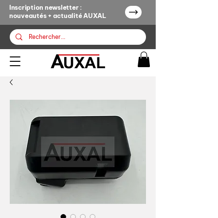
Inscription newsletter :
nouveautés + actualité AUXAL