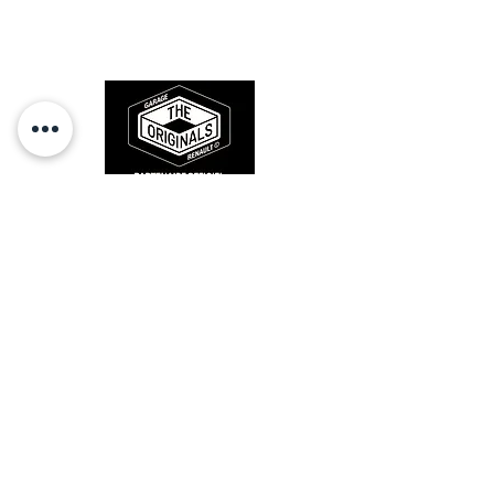
l'origine, pour remettre votre bolide
sur la route et revivre les sensations
des années 80-90.
RESTEZ CONECTÉ
HORAIRES D'OUVERTURE