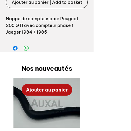
Ajouter au panier | Add to basket
Nappe de compteur pour Peugeot
205 GTI avec compteur phase 1
Jaeger 1984 / 1985
Référence sur nappe: 855581101
Référence Peugeot : 611734
Permet de remettre à neuf votre
Nos nouveautés
nappe de compteur et de supprimer
tout faux contact etc.
Ajouter au panier