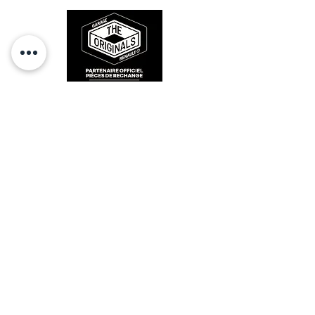
RESTEZ CONECTÉ
HORAIRES D'OUVERTURE
Lundi : 14h - 17h
Mardi : 9h - 12h 14h - 17h