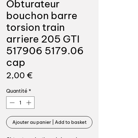
Obturateur
bouchon barre
torsion train
arriere 205 GTI
517906 5179.06
cap
Prix
2,00 €
Quantité
*
Ajouter au panier | Add to basket