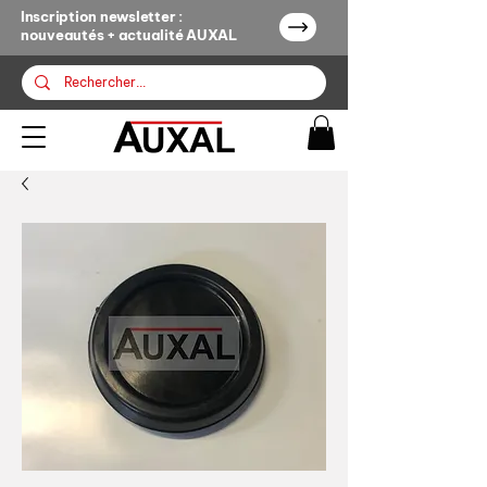
Inscription newsletter :
nouveautés + actualité AUXAL