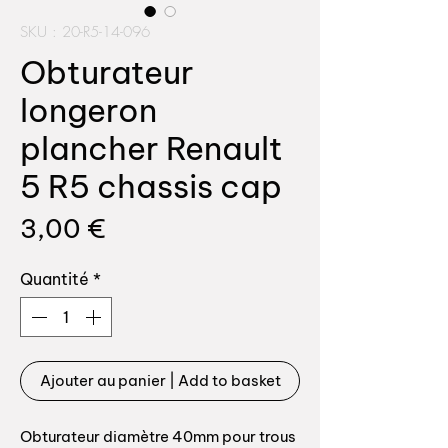
SKU : 20-R5-14-096
Obturateur
longeron
plancher Renault
5 R5 chassis cap
Prix
3,00 €
Quantité
*
Ajouter au panier | Add to basket
Obturateur diamètre 40mm pour trous