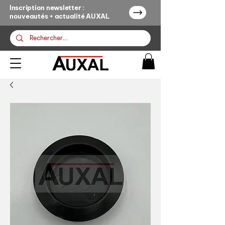
Inscription newsletter :
nouveautés + actualité AUXAL