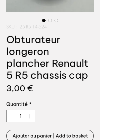
SKU : 25-R5-14-624
Obturateur
longeron
plancher Renault
5 R5 chassis cap
Prix
3,00 €
Quantité
*
Ajouter au panier | Add to basket