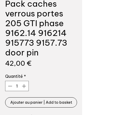
Pack caches
verrous portes
205 GTI phase
9162.14 916214
915773 9157.73
door pin
Prix
42,00 €
Quantité
*
Ajouter au panier | Add to basket