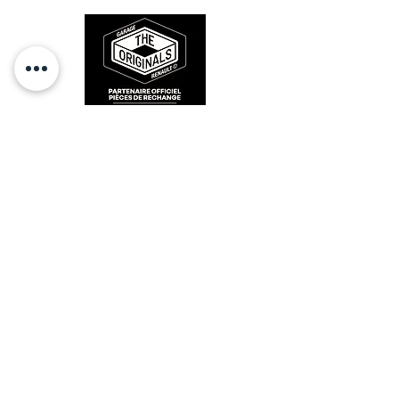
RESTEZ CONECTÉ
HORAIRES D'OUVERTURE
Lundi : 14h - 17h
Mardi : 9h - 12h 14h - 17h