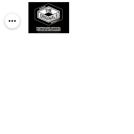
RESTEZ CONECTÉ
HORAIRES D'OUVERTURE
Lundi : 14h - 17h
Mardi : 9h - 12h 14h - 17h