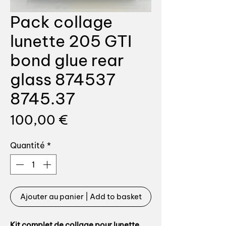
Pack collage
lunette 205 GTI
bond glue rear
glass 874537
8745.37
Prix
100,00 €
Quantité
*
Ajouter au panier | Add to basket
Kit complet de collage pour lunette