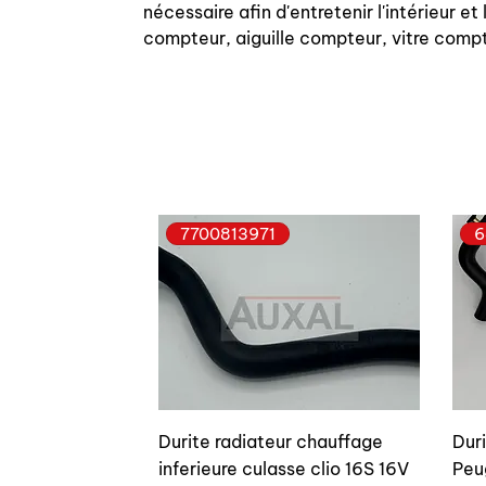
nécessaire afin d'entretenir l'intérieur e
compteur, aiguille compteur, vitre comp
7700813971
6
Durite radiateur chauffage
Dur
inferieure culasse clio 16S 16V
Peu