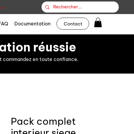
ion
FAQ
Documentation
Contact
ation réussie
s et commandez en toute confiance.
Pack complet
interieur siege