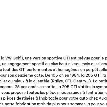
la VW Golf 1, une version sportive GTI est prévue pour le 
 un engagement sportif au plus haut niveau mais aussi ac
 surtout des GTI performantes et homogènes en perpétuelle
our son deuxième acte. De 105 ch en 1984, la 205 GTI ira j
ler au mieux à la clientèle (Rallye, CTI, Gentry…). La petite
encore, 25 ans après sa sortie, la 205 GTI s'attire la symp
ous propose toutes les pièces nécessaires à l'entretien d
 pièces destinées à l'habitacle pour votre auto chez Aux
 de notre fabrication mais de plus nous sommes la pour vou