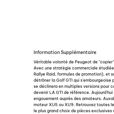
Information Supplémentaire
Véritable volonté de Peugeot de "copier" 
Avec une stratégie commerciale étudiée,
Rallye Raid, formules de promotion), et
détrôner la Golf GTI qui s'embourgeoise p
se déclinera en multiples versions pour col
devenir LA GTI de référence. Aujourd'hui 
engouement auprès des amateurs. Auxal v
moteur XU5 ou XU9. Retrouvez toutes les
le plus grand choix de pièces exclusives