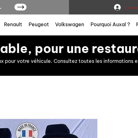
L
Connex
Renault
Peugeot
Volkswagen
Pourquoi Auxal ?
iable, pour une restaur
ux pour votre véhicule. Consultez toutes les information