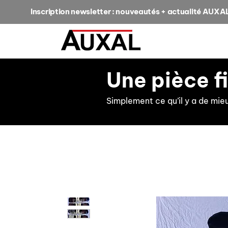
Inscription newsletter : nouveautés + actualité AUXA
Une pièce f
Simplement ce qu’il y a de mie
retour