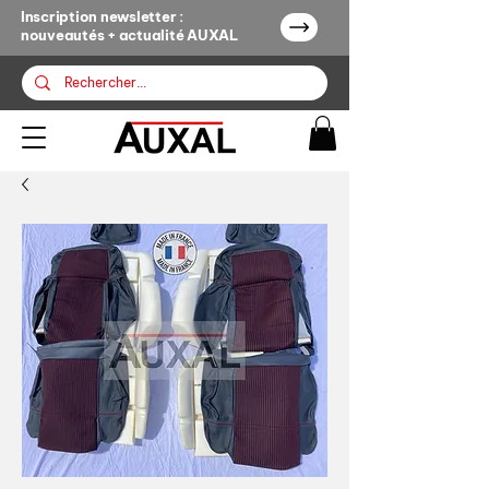
Inscription newsletter :
nouveautés + actualité AUXAL