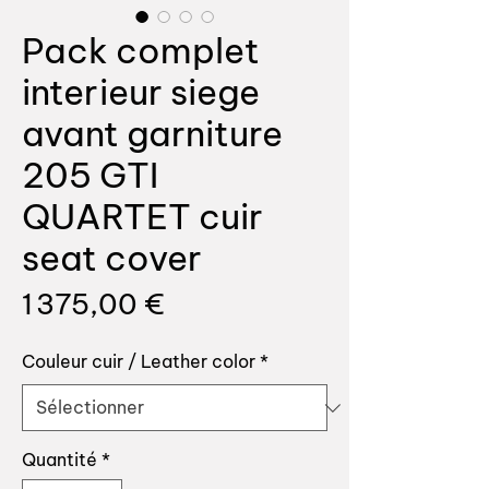
Pack complet
interieur siege
avant garniture
205 GTI
QUARTET cuir
seat cover
Prix
1 375,00 €
Couleur cuir / Leather color
*
Quantité
*